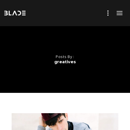
Posts By :
greatives