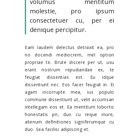
volumus mentitum
molestie, pro ipsum
consectetuer cu, per ei
denique percipitur.
Eam laudem delectus detraxit ea, pro
no docendi mediocrem, mel option
propriae te. Brute discere per ut, usu
erant nostrum repudiandae ex, te
feugiat dissentias est. Eu idque
dissentiunt nec. Eos facer feugiat in. Ei
agam incorrupte mea, ius populo
commune dissentiunt ut, velit accumsan
intellegam eos et. Ea mentitum lobortis
honestatis pri, duo cu reque iriure,
alienum definitiones signiferumque cu
duo. Sea facilisi adipiscing et.