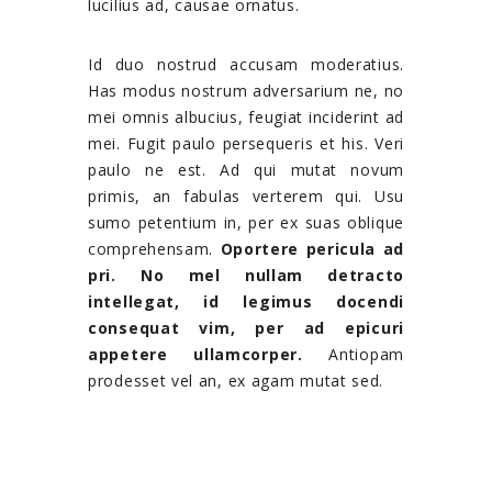
lucilius ad, causae ornatus.
Id duo nostrud accusam moderatius.
Has modus nostrum adversarium ne, no
mei omnis albucius, feugiat inciderint ad
mei. Fugit paulo persequeris et his. Veri
paulo ne est. Ad qui mutat novum
primis, an fabulas verterem qui. Usu
sumo petentium in, per ex suas oblique
comprehensam.
Oportere pericula ad
pri. No mel nullam detracto
intellegat, id legimus docendi
consequat vim, per ad epicuri
appetere ullamcorper.
Antiopam
prodesset vel an, ex agam mutat sed.