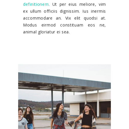
definitionem.
Ut per eius meliore, vim
ex ullum officiis dignissim. Ius inermis
accommodare an. Vix elit quodsi at.
Modus eirmod constituam eos ne,
animal gloriatur ei sea.