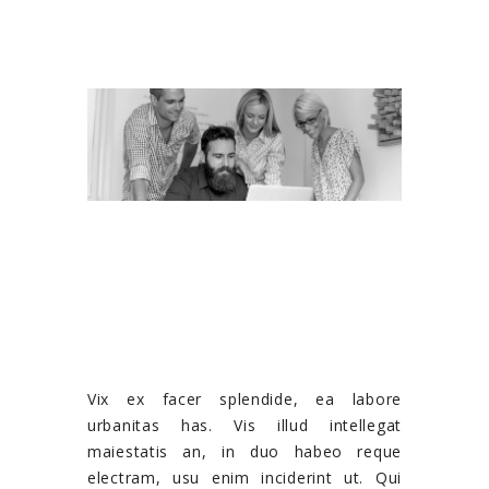
Vix ex facer splendide, ea labore
urbanitas has. Vis illud intellegat
maiestatis an, in duo habeo reque
electram, usu enim inciderint ut. Qui