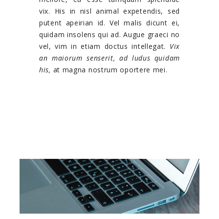
vix. His in nisl animal expetendis, sed
putent apeirian id. Vel malis dicunt ei,
quidam insolens qui ad. Augue graeci no
vel, vim in etiam doctus intellegat.
Vix
an maiorum senserit, ad ludus quidam
his,
at magna nostrum oportere mei.