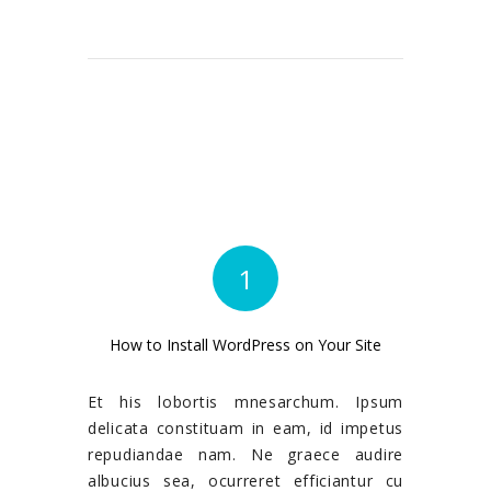
1
How to Install WordPress on Your Site
Et his lobortis mnesarchum. Ipsum
delicata constituam in eam, id impetus
repudiandae nam. Ne graece audire
albucius sea, ocurreret efficiantur cu