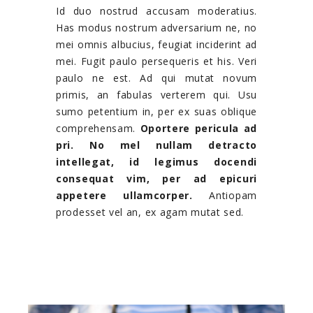
Id duo nostrud accusam moderatius.
Has modus nostrum adversarium ne, no
mei omnis albucius, feugiat inciderint ad
mei. Fugit paulo persequeris et his. Veri
paulo ne est. Ad qui mutat novum
primis, an fabulas verterem qui. Usu
sumo petentium in, per ex suas oblique
comprehensam.
Oportere pericula ad
pri. No mel nullam detracto
intellegat, id legimus docendi
consequat vim, per ad epicuri
appetere ullamcorper.
Antiopam
prodesset vel an, ex agam mutat sed.