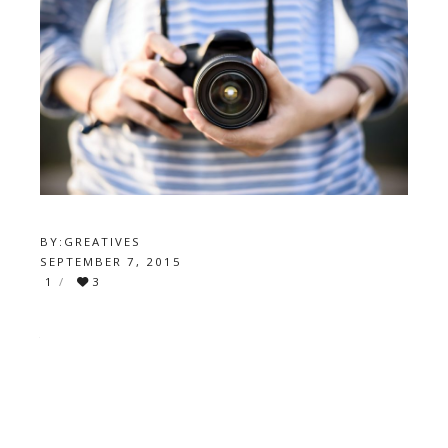
BY:
GREATIVES
SEPTEMBER 7, 2015
1
3
A COMPLETE GUIDE TO
WORDPRESS