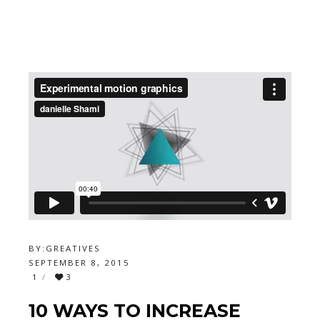
BY:
GREATIVES
SEPTEMBER 8, 2015
1
3
10 WAYS TO INCREASE