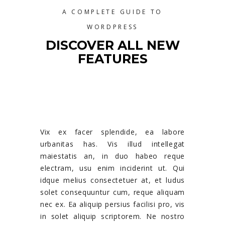
A COMPLETE GUIDE TO
WORDPRESS
DISCOVER ALL NEW
FEATURES
Vix ex facer splendide, ea labore
urbanitas has. Vis illud intellegat
maiestatis an, in duo habeo reque
electram, usu enim inciderint ut. Qui
idque melius consectetuer at, et ludus
solet consequuntur cum, reque aliquam
nec ex. Ea aliquip persius facilisi pro, vis
in solet aliquip scriptorem. Ne nostro