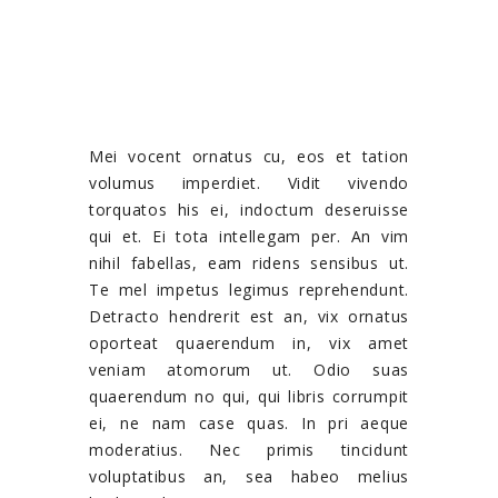
Mei vocent ornatus cu, eos et tation
volumus imperdiet. Vidit vivendo
torquatos his ei, indoctum deseruisse
qui et. Ei tota intellegam per. An vim
nihil fabellas, eam ridens sensibus ut.
Te mel impetus legimus reprehendunt.
Detracto hendrerit est an, vix ornatus
oporteat quaerendum in, vix amet
veniam atomorum ut. Odio suas
quaerendum no qui, qui libris corrumpit
ei, ne nam case quas. In pri aeque
moderatius. Nec primis tincidunt
voluptatibus an, sea habeo melius